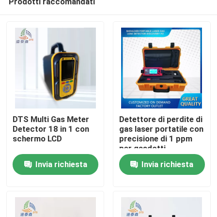
Prodotti raccomandati
DTS Multi Gas Meter
Detettore di perdite di
Detector 18 in 1 con
gas laser portatile con
schermo LCD
precisione di 1 ppm
per gasdotti
Casa
Invia richiesta
Invia richiesta
Prodotti
Video