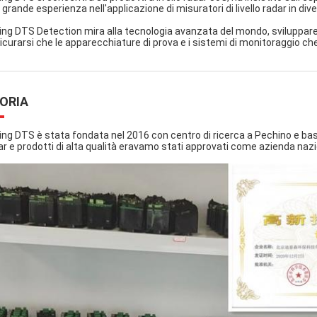
grande esperienza nell'applicazione di misuratori di livello radar in dive
jing DTS Detection mira alla tecnologia avanzata del mondo, sviluppare 
icurarsi che le apparecchiature di prova e i sistemi di monitoraggio che
ORIA
jing DTS è stata fondata nel 2016 con centro di ricerca a Pechino e bas
ar e prodotti di alta qualità eravamo stati approvati come azienda naz