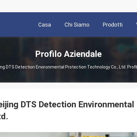
Casa
Chi Siamo
Prodotti
Profilo Aziendale
ing DTS Detection Environmental Protection Technology Co., Ltd. Profi
eijing DTS Detection Environmental
td.