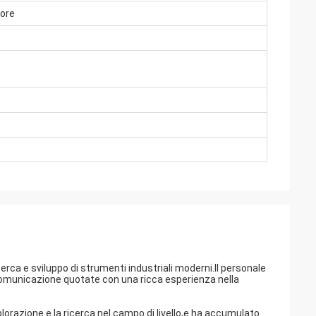
tore
erca e sviluppo di strumenti industriali moderni.Il personale
di comunicazione quotate con una ricca esperienza nella
splorazione e la ricerca nel campo di livello,e ha accumulato