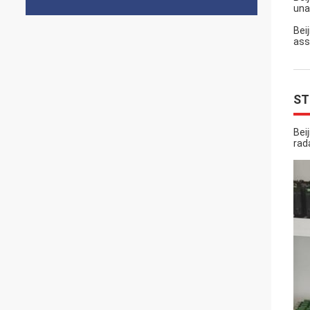
una 
Bei
ass
ST
Bei
rad