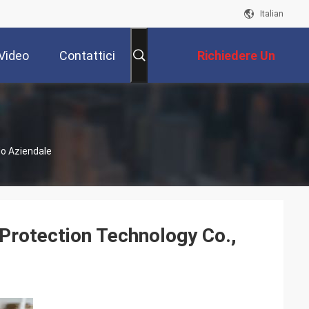
Italian
Video
Contattici
Richiedere Un
Preventivo
lo Aziendale
 Protection Technology Co.,