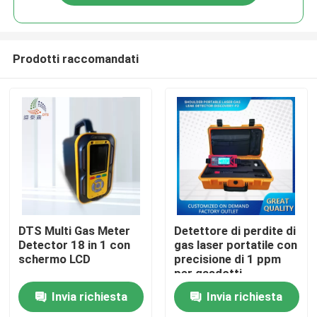
Prodotti raccomandati
Casa
DTS Multi Gas Meter
Detettore di perdite di
Detector 18 in 1 con
gas laser portatile con
schermo LCD
precisione di 1 ppm
Prodotti
per gasdotti
Invia richiesta
Invia richiesta
Video