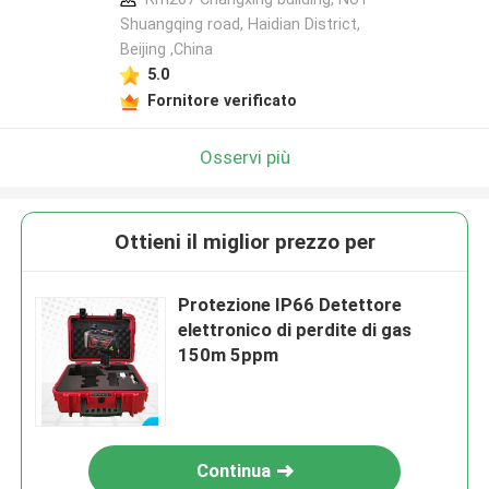
Shuangqing road, Haidian District,
Beijing ,China
5.0
Fornitore verificato
Osservi più
Ottieni il miglior prezzo per
Protezione IP66 Detettore
elettronico di perdite di gas
150m 5ppm
Continua