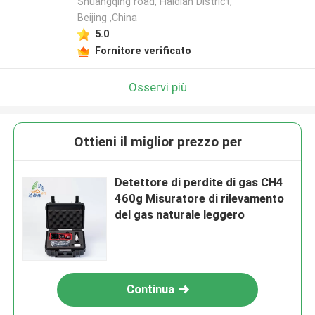
Shuangqing road, Haidian District,
Beijing ,China
5.0
Fornitore verificato
Osservi più
Ottieni il miglior prezzo per
Detettore di perdite di gas CH4
460g Misuratore di rilevamento
del gas naturale leggero
Continua