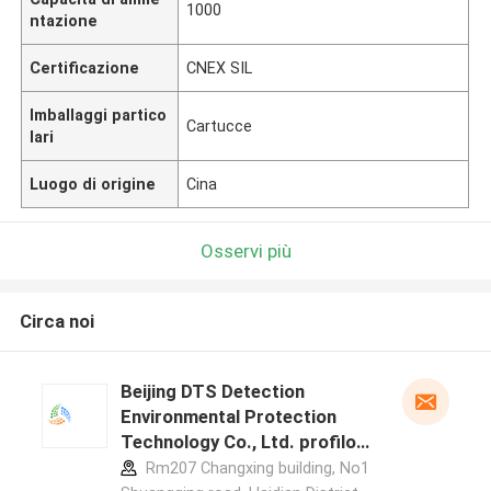
1000
ntazione
Certificazione
CNEX SIL
Imballaggi partico
Cartucce
lari
Luogo di origine
Cina
Osservi più
Circa noi
Beijing DTS Detection
Environmental Protection
Technology Co., Ltd. profilo
del produttore
Rm207 Changxing building, No1