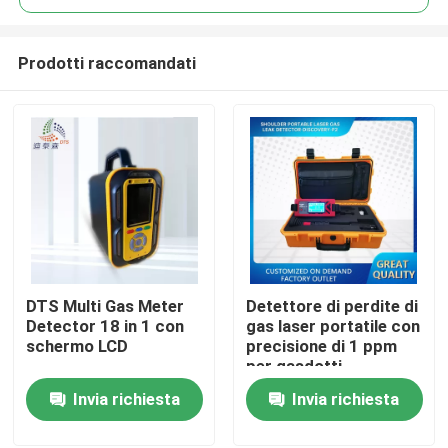
Prodotti raccomandati
DTS Multi Gas Meter
Detettore di perdite di
Casa
Detector 18 in 1 con
gas laser portatile con
schermo LCD
precisione di 1 ppm
per gasdotti
Prodotti
Invia richiesta
Invia richiesta
Video