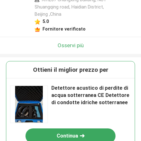
Shuangqing road, Haidian District,
Beijing ,China
5.0
Fornitore verificato
Osservi più
Ottieni il miglior prezzo per
Detettore acustico di perdite di
acqua sotterranea CE Detettore
di condotte idriche sotterranee
Continua