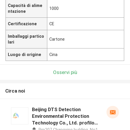
Capacità di alime
1000
ntazione
Certificazione
CE
Imballaggi partico
Cartone
lari
Luogo di origine
Cina
Osservi più
Circa noi
Beijing DTS Detection
Environmental Protection
Technology Co., Ltd. profilo
del produttore
Rm207 Changxing building, No1