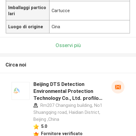
Imballaggi partico
Cartucce
lari
Luogo di origine
Cina
Osservi più
Circa noi
Beijing DTS Detection
Environmental Protection
Technology Co., Ltd. profilo
del produttore
Rm207 Changxing building, No1
Shuangqing road, Haidian District,
Beijing ,China
5.0
Fornitore verificato