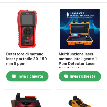
Detettore di metano
Multifunzione laser
laser portatile 30-150
metano intelligente 1
mm 5 ppm
Ppm Detector Laser
Gas Detector
Casa
Invia richiesta
Invia richiesta
Prodotti
Video