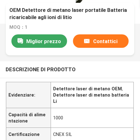
OEM Detettore di metano laser portatile Batteria
ricaricabile agli ioni di litio
MOQ：1
Miglior prezzo
Contattici
DESCRIZIONE DI PRODOTTO
Detettore laser di metano OEM
,
Evidenziare:
Detettore laser di metano batteria
Li
Capacità di alime
1000
ntazione
Certificazione
CNEX SIL