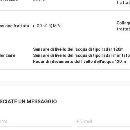
tratta
Colle
ssione trattata
(- 0.1~0.3) MPa
tratta
Sensore di livello dell'acqua di tipo radar 120m
,
denziare
Sensore di livello dell'acqua di tipo radar montat
Radar di rilevamento del livello dell'acqua 120 m
SCIATE UN MESSAGGIO