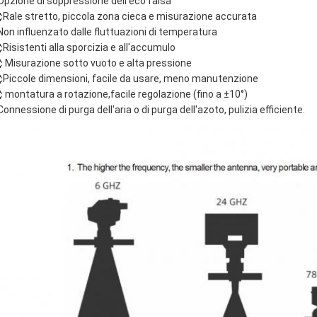
Opzione di soppressione dell'eco falsa
¢Rale stretto, piccola zona cieca e misurazione accurata
Non influenzato dalle fluttuazioni di temperatura
¢Risistenti alla sporcizia e all'accumulo
¢ Misurazione sotto vuoto e alta pressione
¢Piccole dimensioni, facile da usare, meno manutenzione
¢ montatura a rotazione,facile regolazione (fino a ±10°)
Connessione di purga dell'aria o di purga dell'azoto, pulizia efficiente.