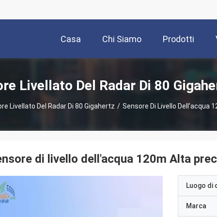
Casa
Chi Siamo
Prodotti
re Livellato Del Radar Di 80 Gigahe
re Livellato Del Radar Di 80 Gigahertz
/
Sensore Di Livello Dell'acqua 
nsore di livello dell'acqua 120m Alta pre
Luogo di 
Marca