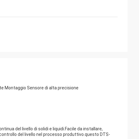
te Montaggio Sensore di alta precisione
inua del livello di solidi e liquidi.Facile da installare,
ontrollo del livello nel processo produttivo.questo DTS-