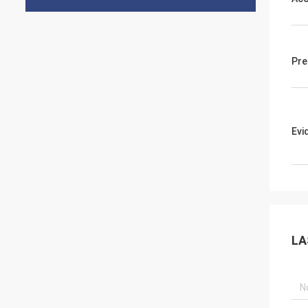
Pre
Evi
LA