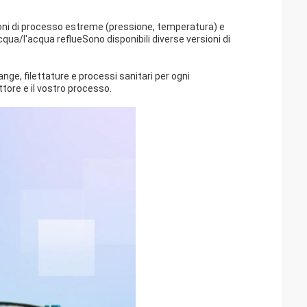
zioni di processo estreme (pressione, temperatura) e
acqua/l'acqua reflueSono disponibili diverse versioni di
ange, filettature e processi sanitari per ogni
tore e il vostro processo.