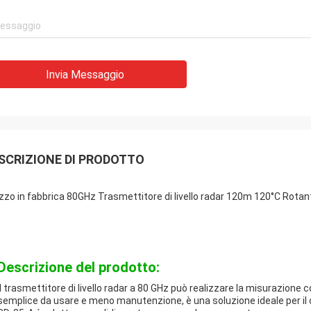
Invia Messaggio
SCRIZIONE DI PRODOTTO
zzo in fabbrica 80GHz Trasmettitore di livello radar 120m 120°C Rotan
Descrizione del prodotto:
Il trasmettitore di livello radar a 80 GHz può realizzare la misurazione cont
semplice da usare e meno manutenzione, è una soluzione ideale per il c