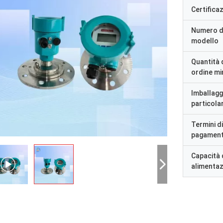
Certifica
Numero d
modello
Quantità 
ordine m
Imballagg
particolar
Termini di
pagamen
Capacità 
alimenta