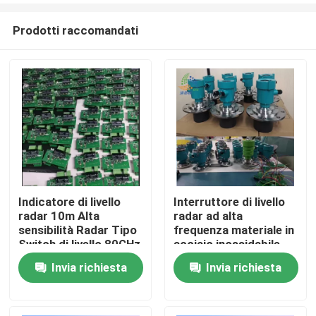
Prodotti raccomandati
Indicatore di livello
Interruttore di livello
radar 10m Alta
radar ad alta
Casa
sensibilità Radar Tipo
frequenza materiale in
Switch di livello 80GHz
acciaio inossidabile
CNEX
Invia richiesta
Invia richiesta
Prodotti
Video