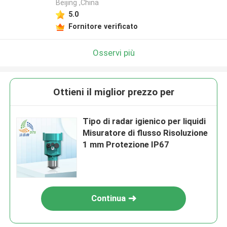
Beijing ,China
5.0
Fornitore verificato
Osservi più
Ottieni il miglior prezzo per
Tipo di radar igienico per liquidi
Misuratore di flusso Risoluzione
1 mm Protezione IP67
Continua