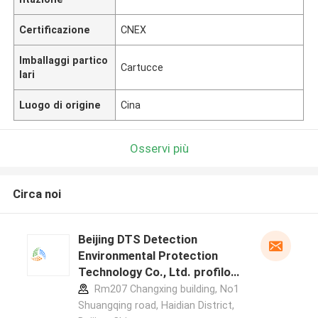
Certificazione
CNEX
Imballaggi partico
Cartucce
lari
Luogo di origine
Cina
Osservi più
Circa noi
Beijing DTS Detection
Environmental Protection
Technology Co., Ltd. profilo
del produttore
Rm207 Changxing building, No1
Shuangqing road, Haidian District,