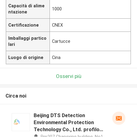
Capacità di alime
1000
ntazione
Certificazione
CNEX
Imballaggi partico
Cartucce
lari
Luogo di origine
Cina
Osservi più
Circa noi
Beijing DTS Detection
Environmental Protection
Technology Co., Ltd. profilo
del produttore
Rm207 Changxing building, No1