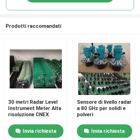
Prodotti raccomandati
Casa
30 metri Radar Level
Sensore di livello radar
Instrument Meter Alta
a 80 GHz per solidi e
risoluzione CNEX
polveri
Prodotti
Invia richiesta
Invia richiesta
Video